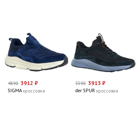
3912 ₽
3913 ₽
4890
5590
SIGMA
der SPUR
кроссовки
кроссовки