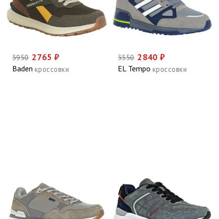
2765 ₽
2840 ₽
3950
3550
Baden
EL Tempo
кроссовки
кроссовки