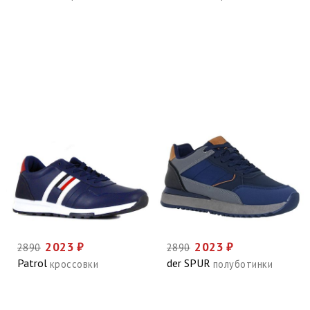
2023 ₽
2023 ₽
2890
2890
Patrol
der SPUR
кроссовки
полуботинки