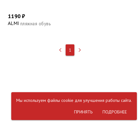
1190 ₽
ALMI
пляжная обувь
keyboard_arrow_left
keyboard_arrow_right
1
Мы используем файлы cookie для улучшения работы сайта.
ПРИНЯТЬ
ПОДРОБНЕЕ