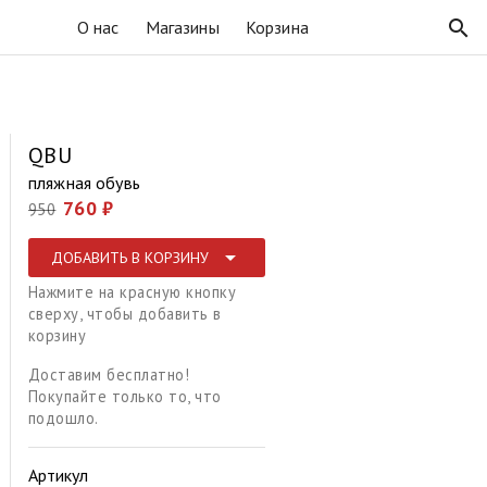
search
О нас
Магазины
Корзина
QBU
пляжная обувь
760 ₽
950
arrow_drop_down
ДОБАВИТЬ В КОРЗИНУ
Нажмите на красную кнопку
сверху, чтобы добавить в
корзину
Доставим бесплатно!
Покупайте только то, что
подошло.
Артикул