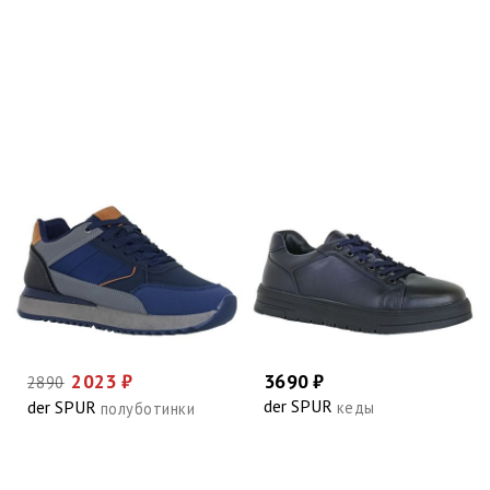
2023 ₽
3690 ₽
2890
der SPUR
der SPUR
кеды
полуботинки