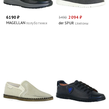
6190 ₽
2094 ₽
3490
MAGELLAN
der SPUR
полуботинки
слипоны