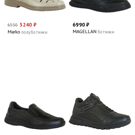
5240 ₽
6990 ₽
6550
MAGELLAN
Marko
ботинки
полуботинки