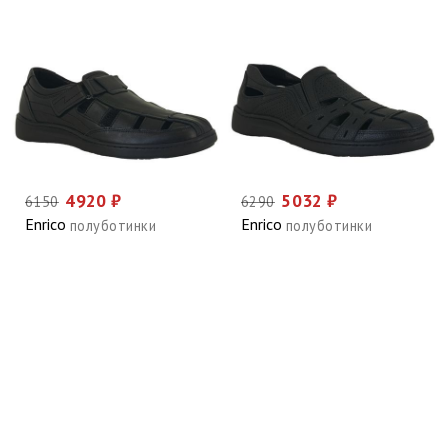
4920 ₽
5032 ₽
6150
6290
Enrico
Enrico
полуботинки
полуботинки