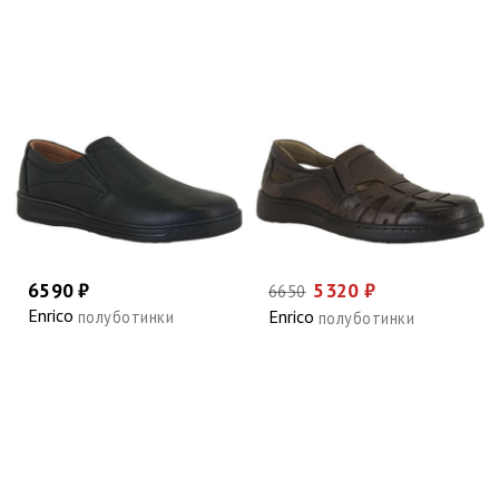
6590 ₽
5320 ₽
6650
Enrico
Enrico
полуботинки
полуботинки