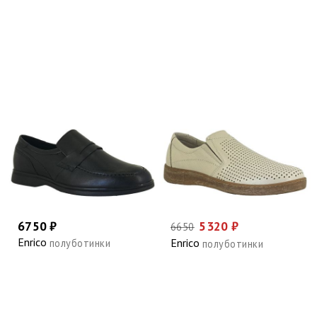
6750 ₽
5320 ₽
6650
Enrico
Enrico
полуботинки
полуботинки