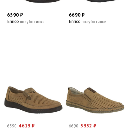
6590 ₽
6690 ₽
Enrico
Enrico
полуботинки
полуботинки
4613 ₽
5352 ₽
6590
6690