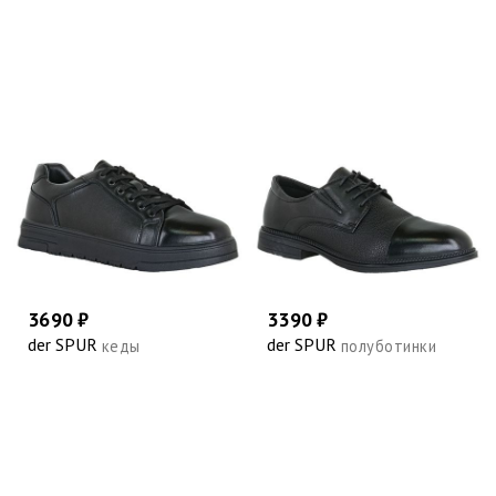
3690 ₽
3390 ₽
der SPUR
der SPUR
кеды
полуботинки