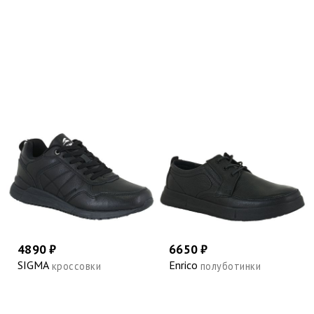
4890 ₽
6650 ₽
SIGMA
Enrico
кроссовки
полуботинки