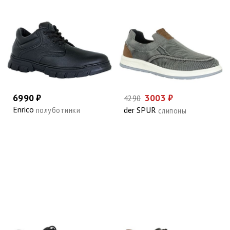
6990 ₽
3003 ₽
4290
Enrico
der SPUR
полуботинки
слипоны